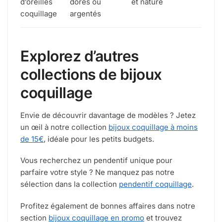
d’oreilles
dorés ou
et nature
coquillage
argentés
Explorez d’autres
collections de bijoux
coquillage
Envie de découvrir davantage de modèles ? Jetez
un œil à notre collection
bijoux coquillage à moins
de 15€
, idéale pour les petits budgets.
Vous recherchez un pendentif unique pour
parfaire votre style ? Ne manquez pas notre
sélection dans la collection
pendentif coquillage
.
Profitez également de bonnes affaires dans notre
section
bijoux coquillage en promo
et trouvez