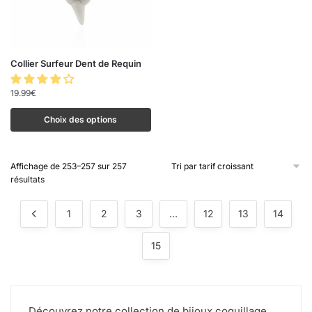
Collier Surfeur Dent de Requin
19.99
€
Choix des options
Affichage de 253–257 sur 257
résultats
1
2
3
…
12
13
14
15
Découvrez notre collection de bijoux coquillage