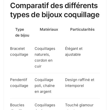
Comparatif des différents
types de bijoux coquillage
Type
Matériaux
Particularités
de bijou
Bracelet
Coquillages
Élégant et
coquillage
naturels,
ajustable
cordon en
cuir
Pendentif
Coquillage
Design raffiné et
coquillage
poli, chaîne
intemporel
en argent
Boucles
Coquillages
Touché glamour