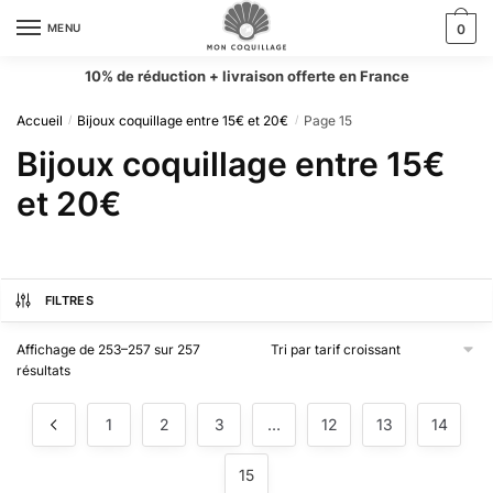
MENU
0
10% de réduction + livraison offerte en France
Accueil
Bijoux coquillage entre 15€ et 20€
Page 15
/
/
Bijoux coquillage entre 15€
et 20€
FILTRES
Affichage de 253–257 sur 257
résultats
1
2
3
…
12
13
14
15