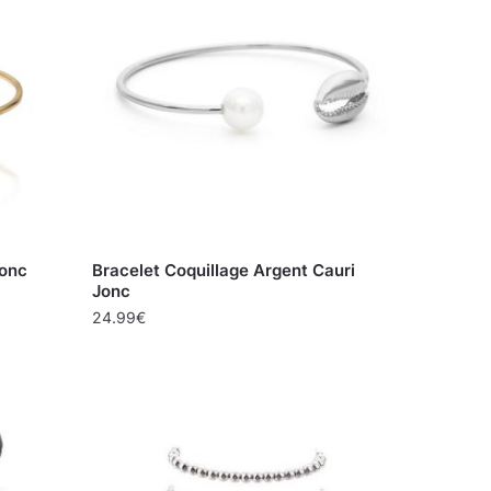
Jonc
Bracelet Coquillage Argent Cauri
Jonc
24.99
€