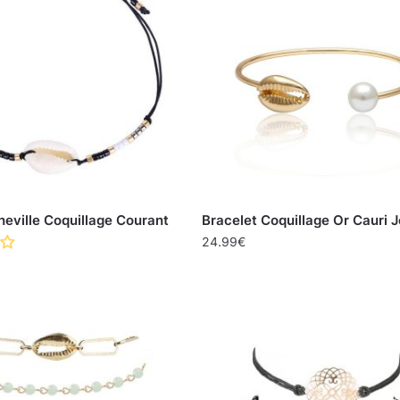
heville Coquillage Courant
Bracelet Coquillage Or Cauri 
24.99
€