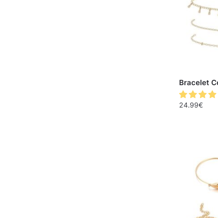
Bracelet C
24.99
€