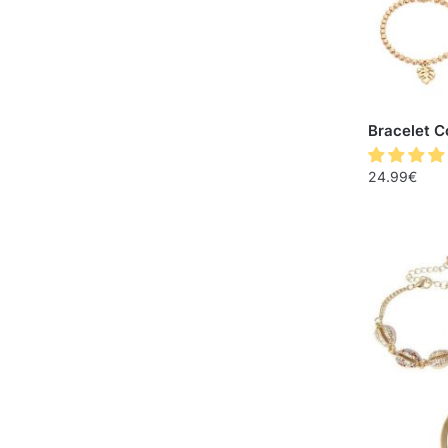
Bracelet C
24.99
€