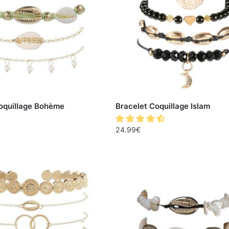
oquillage Bohème
Bracelet Coquillage Islam
24.99
€