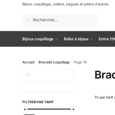
Bijoux coquillage, colliers, bagues et pleins d’autres
Recherche
Bijoux coquillage
Boîte à bijoux
Entre 15
Accueil
Bracelet coquillage
Page 10
/
/
Brac
Rechercher
FILTRER PAR TARIF