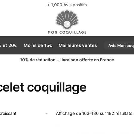
+ 1,000 Avis positifs
€ et 20€
Moins de 15€
Meilleures ventes
Avis Mon coq
10% de réduction + livraison offerte en France
elet coquillage
Affichage de 163–180 sur 182 résultats