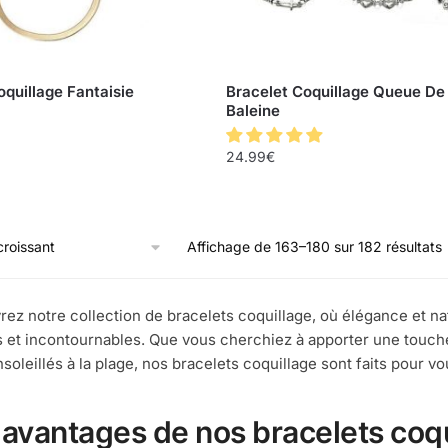
oquillage Fantaisie
Bracelet Coquillage Queue De
Baleine
24.99
€
Affichage de 163–180 sur 182 résultats
ez notre collection de bracelets coquillage, où élégance et na
 et incontournables. Que vous cherchiez à apporter une touch
nsoleillés à la plage, nos bracelets coquillage sont faits pour vo
 avantages de nos bracelets coq