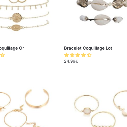
oquillage Or
Bracelet Coquillage Lot
24.99
€