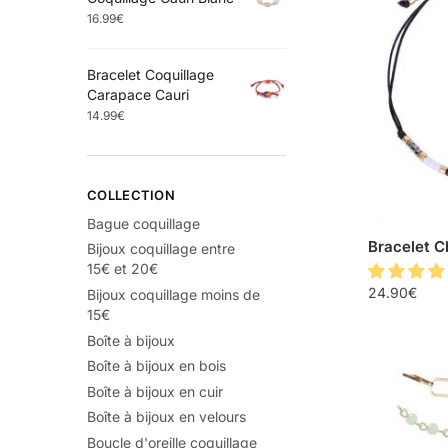
16.99
€
Bracelet Coquillage
Carapace Cauri
14.99
€
COLLECTION
Bague coquillage
Bracelet C
Bijoux coquillage entre
15€ et 20€
24.90
€
Bijoux coquillage moins de
15€
Boîte à bijoux
Boîte à bijoux en bois
Boîte à bijoux en cuir
Boîte à bijoux en velours
Boucle d'oreille coquillage