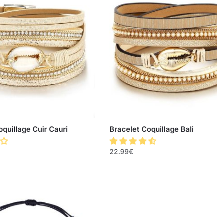
oquillage Cuir Cauri
Bracelet Coquillage Bali
22.99
€