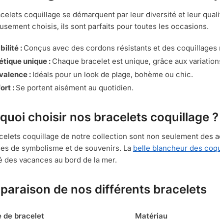
celets coquillage se démarquent par leur diversité et leur qual
usement choisis, ils sont parfaits pour toutes les occasions.
ilité :
Conçus avec des cordons résistants et des coquillages 
étique unique :
Chaque bracelet est unique, grâce aux variation
valence :
Idéals pour un look de plage, bohème ou chic.
ort :
Se portent aisément au quotidien.
quoi choisir nos bracelets coquillage ?
celets coquillage de notre collection sont non seulement des 
es de symbolisme et de souvenirs. La
belle blancheur des coqu
é des vacances au bord de la mer.
araison de nos différents bracelets
 de bracelet
Matériau