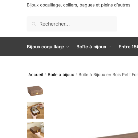
Bijoux coquillage, colliers, bagues et pleins d’autres
Recherche
Bijoux coquillage
Boîte à bijoux
Entre 15
Accueil
Boîte à bijoux
Boîte à Bijoux en Bois Petit Fo
/
/