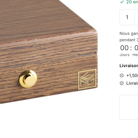
20 en
Nous gar
pendant 
00
:
Jours
He
Livraiso
+1,500
Livra