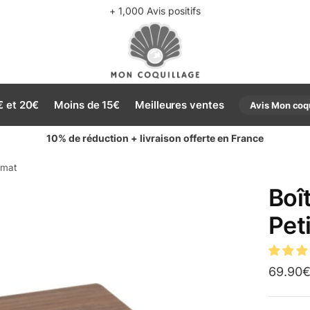
+ 1,000 Avis positifs
€ et 20€
Moins de 15€
Meilleures ventes
Avis Mon coq
10% de réduction + livraison offerte en France
rmat
Boî
Pet
69.90