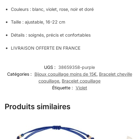
Couleurs :
blanc, violet, rose, noir et doré
Taille : ajustable, 16-22 cm
Détails : soignés, précis et confortables
LIVRAISON OFFERTE EN FRANCE
UGS :
38659358-purple
Catégories :
Bijoux coquillage moins de 15€
,
Bracelet cheville
coquillage
,
Bracelet coquillage
Étiquette :
Violet
Produits similaires