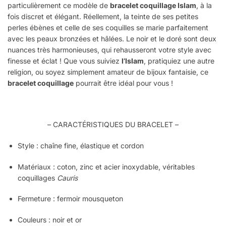
particulièrement ce modèle de
bracelet coquillage Islam
, à la
fois discret et élégant. Réellement, la teinte de ses petites
perles ébènes et celle de ses coquilles se marie parfaitement
avec les peaux bronzées et hâlées. Le noir et le doré sont deux
nuances très harmonieuses, qui rehausseront votre style avec
finesse et éclat ! Que vous suiviez
l’Islam
, pratiquiez une autre
religion, ou soyez simplement amateur de bijoux fantaisie, ce
bracelet coquillage
pourrait être idéal pour vous !
– CARACTÉRISTIQUES DU BRACELET –
Style :
chaîne fine, élastique et cordon
Matériaux :
coton, zinc et acier inoxydable, véritables
coquillages
Cauris
Fermeture : fermoir mousqueton
Couleurs :
noir et or