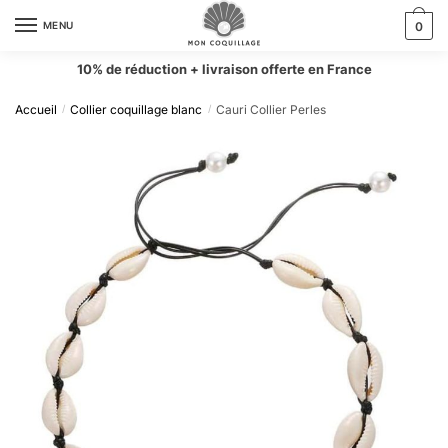
MENU
0
10% de réduction + livraison offerte en France
Accueil
Collier coquillage blanc
Cauri Collier Perles
/
/