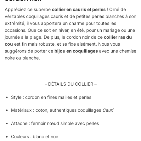
Appréciez ce superbe
collier en cauris et perles
! Orné de
véritables coquillages cauris et de petites perles blanches à son
extrémité, il vous apportera un charme pour toutes les
occasions. Que ce soit en hiver, en été, pour un mariage ou une
journée à la plage. De plus, le cordon noir de ce
collier ras du
cou
est fin mais robuste, et se fixe aisément. Nous vous
suggérons de porter ce
bijou en coquillages
avec une chemise
noire ou blanche.
– DÉTAILS DU COLLIER –
Style :
cordon en fines mailles et perles
Matériaux :
coton, authentiques coquillages
Cauri
Attache : fermoir nœud simple avec perles
Couleurs :
blanc et noir