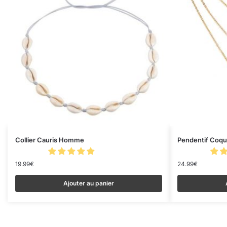
Collier Cauris Homme
Pendentif Coqui
19.99
€
24.99
€
Ajouter au panier