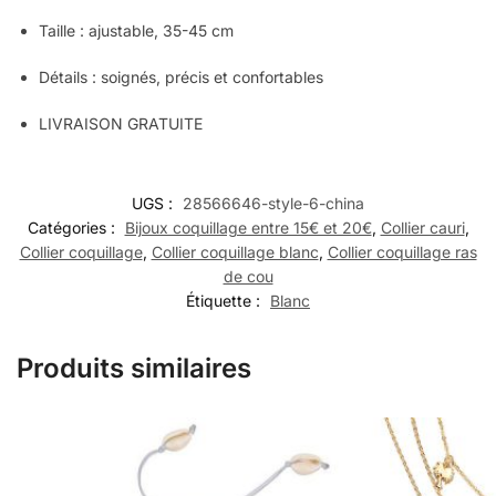
Taille : ajustable,
35-45 cm
Détails : soignés, précis et confortables
LIVRAISON GRATUITE
UGS :
28566646-style-6-china
Catégories :
Bijoux coquillage entre 15€ et 20€
,
Collier cauri
,
Collier coquillage
,
Collier coquillage blanc
,
Collier coquillage ras
de cou
Étiquette :
Blanc
Produits similaires