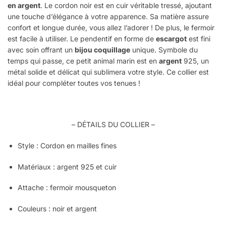
en argent
. Le cordon noir est en cuir véritable tressé, ajoutant
une touche d’élégance à votre apparence. Sa matière assure
confort et longue durée, vous allez l’adorer ! De plus, le fermoir
est facile à utiliser. Le pendentif en forme de
escargot
est fini
avec soin offrant un
bijou coquillage
unique. Symbole du
temps qui passe, ce petit animal marin est en
argent
925, un
métal solide et délicat qui sublimera votre style. Ce collier est
idéal pour compléter toutes vos tenues !
– DÉTAILS DU COLLIER –
Style :
Cordon en mailles fines
Matériaux :
argent 925 et cuir
Attache : fermoir mousqueton
Couleurs :
noir et argent