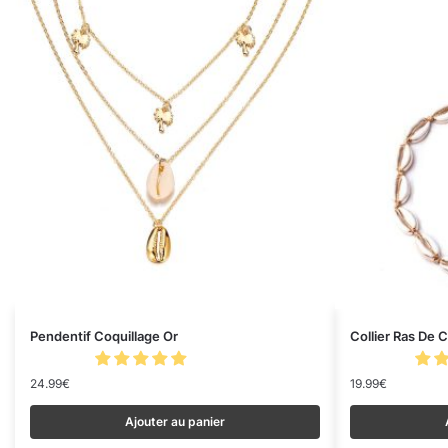
Pendentif Coquillage Or
Collier Ras De 
24.99
€
19.99
€
Ajouter au panier