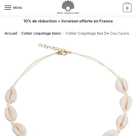
MENU
0
10% de réduction + livraison offerte en France
Accueil
Collier coquillage blanc
Collier Coquillage Ras De Cou Cauris
/
/