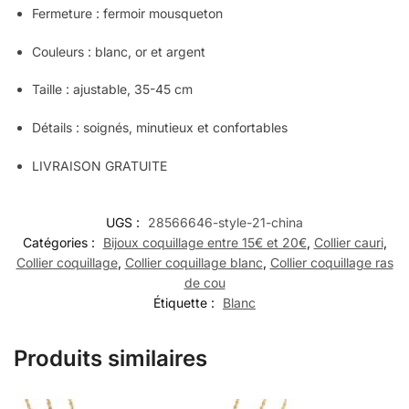
Fermeture : fermoir mousqueton
Couleurs : blanc, or et argent
Taille : ajustable, 35-45 cm
Détails : soignés, minutieux et confortables
LIVRAISON GRATUITE
UGS :
28566646-style-21-china
Catégories :
Bijoux coquillage entre 15€ et 20€
,
Collier cauri
,
Collier coquillage
,
Collier coquillage blanc
,
Collier coquillage ras
de cou
Étiquette :
Blanc
Produits similaires