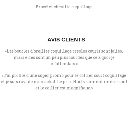
Bracelet cheville coquillage
AVIS CLIENTS
«
Les boucles d’oreilles coquillage créoles cauris sont jolies,
mais elles sont un peu plus lourdes que ce à quoi je
m’attendais.
»
«
J’ai profité d’une super promo pour le collier court coquillage
et je suis ravi de mon achat. Le prix était vraiment intéressant
et le collier est magnifique.
»