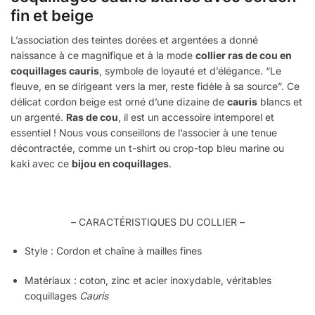
fin et beige
L’association des teintes dorées et argentées a donné
naissance à ce magnifique et à la mode
collier ras de cou en
coquillages cauris
, symbole de loyauté et d’élégance. “Le
fleuve, en se dirigeant vers la mer, reste fidèle à sa source”. Ce
délicat cordon beige est orné d’une dizaine de
cauris
blancs et
un argenté.
Ras de cou
, il est un accessoire intemporel et
essentiel ! Nous vous conseillons de l’associer à une tenue
décontractée, comme un t-shirt ou crop-top bleu marine ou
kaki avec ce
bijou en coquillages
.
– CARACTÉRISTIQUES DU COLLIER –
Style : Cordon et chaîne à mailles fines
Matériaux : coton, zinc et acier inoxydable, véritables
coquillages
Cauris