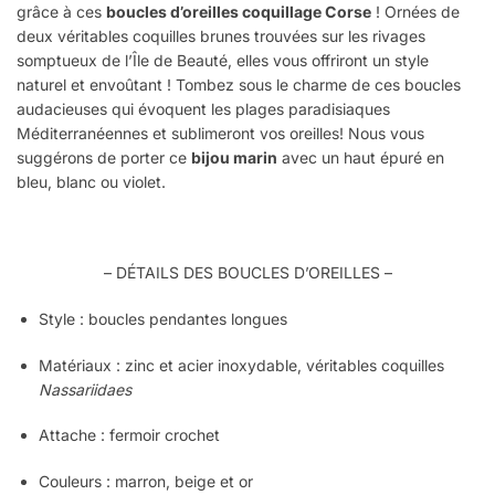
grâce à ces
boucles d’oreilles coquillage Corse
! Ornées de
deux véritables coquilles brunes trouvées sur les rivages
somptueux de l’Île de Beauté, elles vous offriront un style
naturel et envoûtant ! Tombez sous le charme de ces boucles
audacieuses qui évoquent les plages paradisiaques
Méditerranéennes et
sublimeront vos oreilles
! Nous vous
suggérons de porter ce
bijou marin
avec un haut épuré en
bleu, blanc ou violet.
– DÉTAILS DES BOUCLES D’OREILLES –
Style : boucles pendantes longues
Matériaux : zinc et acier inoxydable, véritables coquilles
Nassariidaes
Attache : fermoir crochet
Couleurs : marron, beige et or