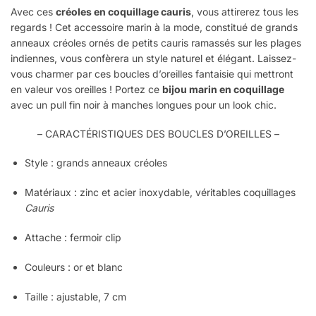
Avec ces
créoles en coquillage cauris
, vous attirerez tous les
regards ! Cet accessoire marin à la mode, constitué de grands
anneaux créoles ornés de petits cauris ramassés sur les plages
indiennes, vous confèrera un style naturel et élégant. Laissez-
vous charmer par ces boucles d’oreilles fantaisie qui mettront
en valeur vos oreilles ! Portez ce
bijou marin en coquillage
avec un pull fin noir à manches longues pour un look chic.
– CARACTÉRISTIQUES DES BOUCLES D’OREILLES –
Style :
grands anneaux
créoles
Matériaux : zinc et acier inoxydable, véritables coquillages
Cauris
Attache : fermoir clip
Couleurs : or et blanc
Taille : ajustable,
7
cm