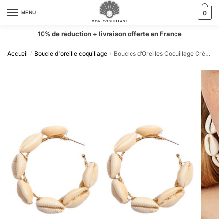
MENU
0
10% de réduction + livraison offerte en France
Accueil
Boucle d'oreille coquillage
Boucles d’Oreilles Coquillage Créoles Cauris
/
/