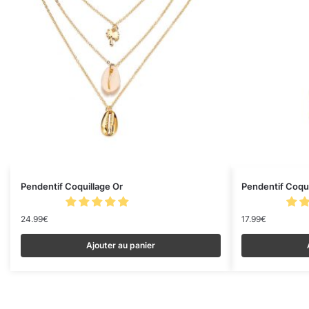
Pendentif Coquillage Or
Pendentif Coqui
24.99
€
17.99
€
Ajouter au panier