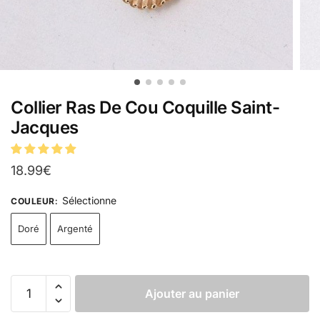
Collier Ras De Cou Coquille Saint-
Jacques
18.99
€
Sélectionne
COULEUR
:
Doré
Argenté
Ajouter au panier